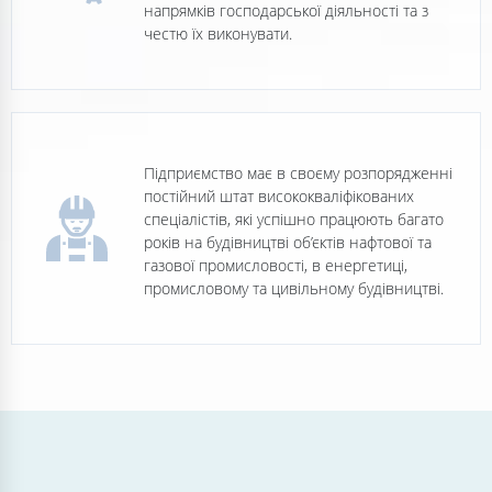
напрямків господарської діяльності та з
честю їх виконувати.
Підприємство має в своєму розпорядженні
постійний штат висококваліфікованих
спеціалістів, які успішно працюють багато
років на будівництві об’єктів нафтової та
газової промисловості, в енергетиці,
промисловому та цивільному будівництві.