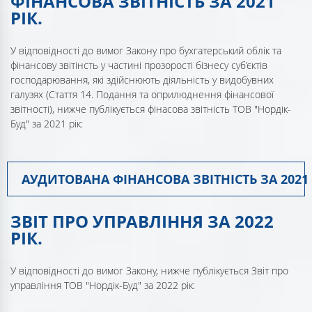
ФІНАНСОВА ЗВІТНІСТЬ ЗА 2021
РІК.
У відповідності до вимог Закону про бухгатерський облік та
фінансову звітінсть у частині прозорості бізнесу суб’єктів
господарювання, які здійснюють діяльність у видобувних
галузях (Стаття 14. Подання та оприлюднення фінансової
звітності), нижче публікується фінасова звітність ТОВ "Нордік-
Буд" за 2021 рік:
АУДИТОВАНА ФІНАНСОВА ЗВІТНІСТЬ ЗА 2021 
ЗВІТ ПРО УПРАВЛІННЯ ЗА 2022
РІК.
У відповідності до вимог Закону, нижче публікується Звіт про
управління ТОВ "Нордік-Буд" за 2022 рік: