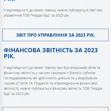
У відповідності до вимог Закону, нижче публікується Звіт про
управління ТОВ "Нордік-Буд" за 2023 рік:
ЗВІТ ПРО УПРАВЛІННЯ ЗА 2023 РІК.
ФІНАНСОВА ЗВІТНІСТЬ ЗА 2023
РІК.
У відповідності до вимог Закону про бухгатерський облік та
фінансову звітінсть у частині прозорості бізнесу суб’єктів
господарювання, які здійснюють діяльність у видобувних
галузях (Стаття 14. Подання та оприлюднення фінансової
звітності), нижче публікується фінасова звітність ТОВ "Нордік-
Буд" за 2023 рік: