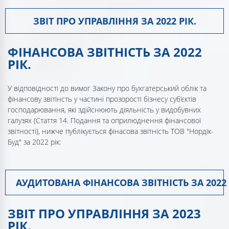
ЗВІТ ПРО УПРАВЛІННЯ ЗА 2022 РІК.
ФІНАНСОВА ЗВІТНІСТЬ ЗА 2022
РІК.
У відповідності до вимог Закону про бухгатерський облік та
фінансову звітінсть у частині прозорості бізнесу суб’єктів
господарювання, які здійснюють діяльність у видобувних
галузях (Стаття 14. Подання та оприлюднення фінансової
звітності), нижче публікується фінасова звітність ТОВ "Нордік-
Буд" за 2022 рік:
АУДИТОВАНА ФІНАНСОВА ЗВІТНІСТЬ ЗА 2022 
ЗВІТ ПРО УПРАВЛІННЯ ЗА 2023
РІК.