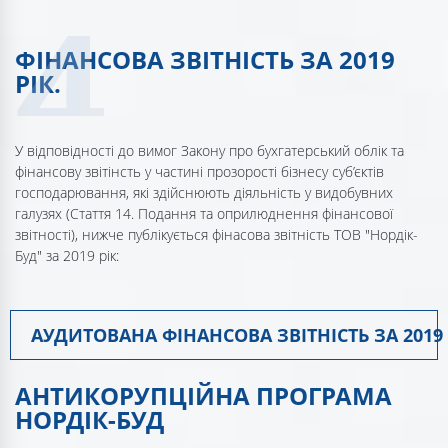
ФІНАНСОВА ЗВІТНІСТЬ ЗА 2019
РІК.
У відповідності до вимог Закону про бухгатерський облік та
фінансову звітінсть у частині прозорості бізнесу суб’єктів
господарювання, які здійснюють діяльність у видобувних
галузях (Стаття 14. Подання та оприлюднення фінансової
звітності), нижче публікується фінасова звітність ТОВ "Нордік-
Буд" за 2019 рік:
АУДИТОВАНА ФІНАНСОВА ЗВІТНІСТЬ ЗА 2019 
АНТИКОРУПЦІЙНА ПРОГРАМА
НОРДІК-БУД