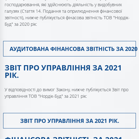
господарювання, які здійснюють діяльність у видобувних
галузях (Стаття 14. Подання та оприлюднення фінансової
звітності), нижче публікується фінасова звітність ТОВ "Нордік-
Буд" за 2020 рік:
АУДИТОВАНА ФІНАНСОВА ЗВІТНІСТЬ ЗА 2020 
ЗВІТ ПРО УПРАВЛІННЯ ЗА 2021
РІК.
У відповідності до вимог Закону, нижче публікується Звіт про
управління ТОВ "Нордік-Буд" за 2021 рік:
ЗВІТ ПРО УПРАВЛІННЯ ЗА 2021 РІК.