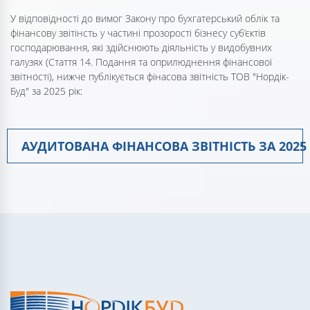
У відповідності до вимог Закону про бухгатерський облік та
фінансову звітінсть у частині прозорості бізнесу суб’єктів
господарювання, які здійснюють діяльність у видобувних
галузях (Стаття 14. Подання та оприлюднення фінансової
звітності), нижче публікується фінасова звітність ТОВ "Нордік-
Буд" за 2025 рік:
АУДИТОВАНА ФІНАНСОВА ЗВІТНІСТЬ ЗА 2025 