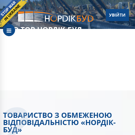
УВІЙТИ
ПРО ТОВ НОРДІК-БУД
ПРОФЕСІЙНИЙ ПІДХІД НА КОЖНІЙ СТАДІЇ, ЯКІСНЕ ВИКОНАННЯ
ВЗЯТИХ НА СЕБЕ ЗОБОВ’ЯЗАНЬ, МАКСИМАЛЬНА
ВІДПОВІДАЛЬНІСТЬ ЗА РЕЗУЛЬТАТИ ТА ЕФЕКТИВНЕ УПРАВЛІННЯ
БЮДЖЕТОМ ПРОЕКТУ.
ТОВАРИСТВО З ОБМЕЖЕНОЮ
ВІДПОВІДАЛЬНІСТЮ «НОРДІК-
БУД»